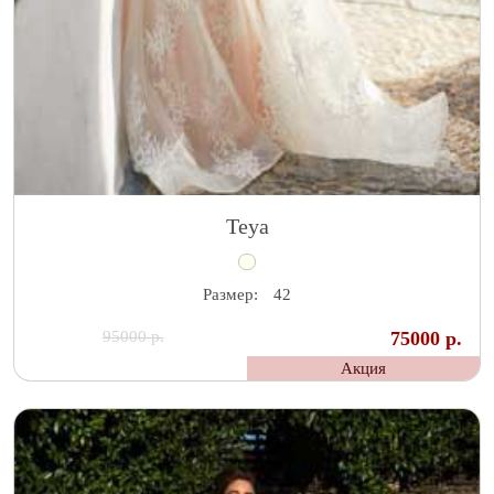
Teya
Размер:
42
95000 р.
75000 р.
Акция