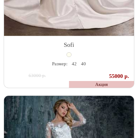
Sofi
Размер:
42
40
63000 р.
55000 р.
Акция