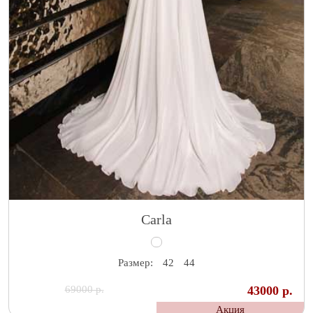
Carla
Размер:
42
44
69000 р.
43000 р.
Акция