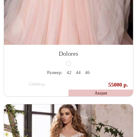
Dolores
Размер:
42
44
46
72000 р.
55000 р.
Акция