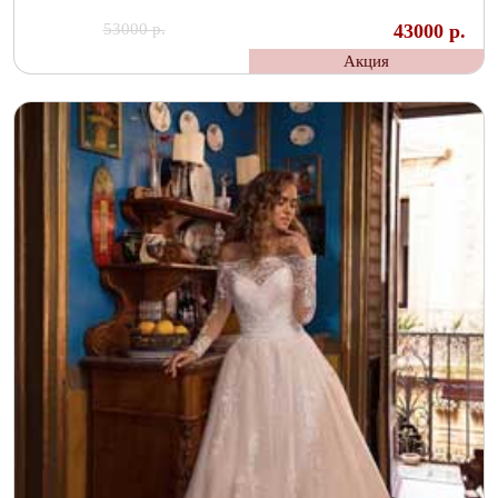
53000 р.
43000 р.
Акция