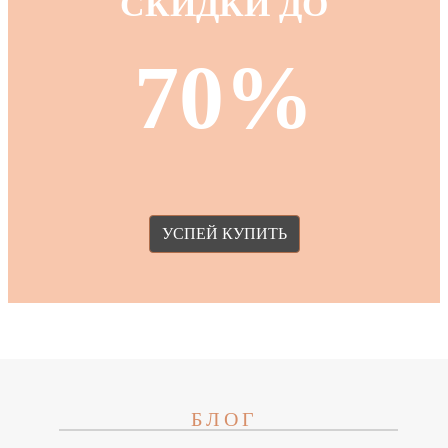
СКИДКИ ДО
70%
УСПЕЙ КУПИТЬ
БЛОГ