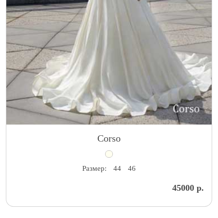
Corso
Размер:
44
46
45000 р.