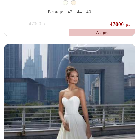
Размер:
42
44
40
47000 р.
47000 р.
Акция