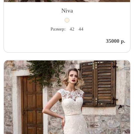
Niva
Размер:
42
44
35000 р.