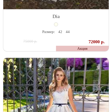
Dia
Размер:
42
44
75000 р.
72000 р.
Акция