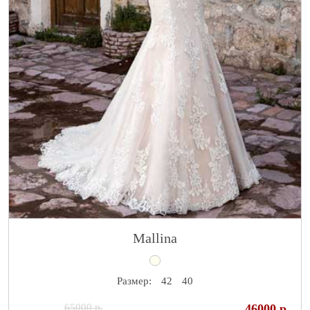
Mallina
Размер:
42
40
65000 р.
46000 р.