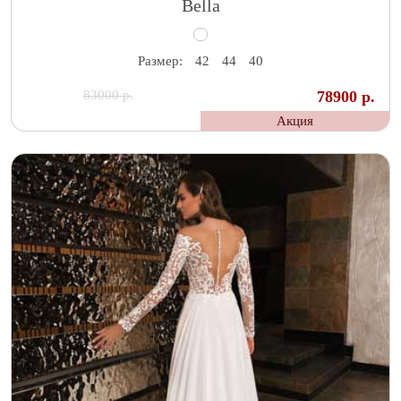
Bella
Размер:
42
44
40
83000 р.
78900 р.
Акция