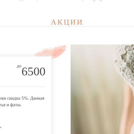
АКЦИИ
до
6500
рки скидка 5%. Данная
тья и фаты.
"