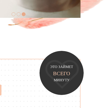
ЭТО ЗАЙМЕТ
ВСЕГО
МИНУТУ