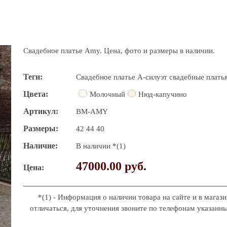
Cвадебное платье Amy. Цена, фото и размеры в наличии.
Теги
Свадебное платье
А-силуэт свадебные плать
Цвета
Молочный
Нюд-капучино
Артикул
BM-AMY
Размеры
42
44
40
Наличие
В наличии *(1)
47000.00 руб.
Цена
*(1) - Информация о наличии товара на сайте и в магаз
отличаться, для уточнения звоните по телефонам указанны