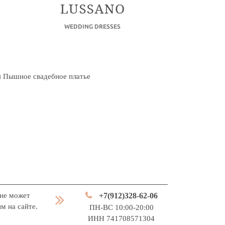
я
Пышное свадебное платье
ине может
+7(912)328-62-06
м на сайте.
ПН-ВС 10:00-20:00
ИНН 741708571304