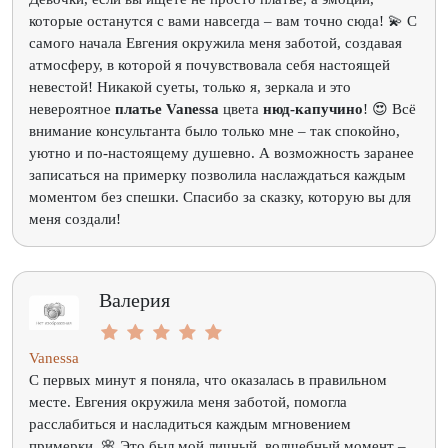
которые останутся с вами навсегда – вам точно сюда! 💫 С
самого начала Евгения окружила меня заботой, создавая
атмосферу, в которой я почувствовала себя настоящей
невестой! Никакой суеты, только я, зеркала и это
невероятное
платье Vanessa
цвета
нюд-капучино
! 😍 Всё
внимание консультанта было только мне – так спокойно,
уютно и по-настоящему душевно. А возможность заранее
записаться на примерку позволила наслаждаться каждым
моментом без спешки. Спасибо за сказку, которую вы для
меня создали!
Валерия
Vanessa
С первых минут я поняла, что оказалась в правильном
месте. Евгения окружила меня заботой, помогла
расслабиться и насладиться каждым мгновением
примерки. 🌸 Это был мой личный, волшебный момент –