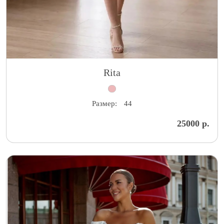
Rita
Размер:
44
25000 р.