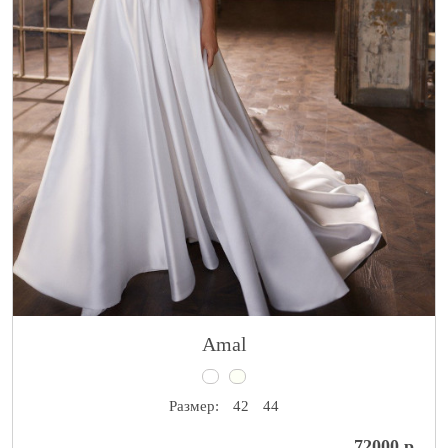
Amal
Размер:
42
44
72000 р.