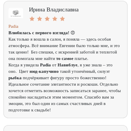
Ирина Владиславна
Padia
Влюбилась с первого взгляда!
😍
Как только я вошла в салон, я поняла — здесь особая
атмосфера. Всё внимание Евгении было только мне, и это
так ценно! Без спешки, с искренней заботой и теплотой
она помогала мне найти
то самое
платье.
Когда я увидела
Padia
от
Навиблуе
, я уже знала – это
оно. Цвет
нюд-капучино
такой утончённый, силуэт
рыбка
подчёркивает фигуру просто божественно!
Идеальное сочетание элегантности и роскоши. Отдельно
хочется отметить возможность записаться заранее, чтобы
спокойно насладиться этим моментом. Спасибо вам за
эмоции, это был один из самых счастливых дней в
подготовке к свадьбе!