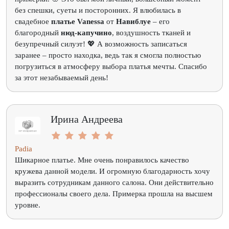
без спешки, суеты и посторонних. Я влюбилась в
свадебное
платье Vanessa
от
Навиблуе
– его
благородный
нюд-капучино
, воздушность тканей и
безупречный силуэт! 💖 А возможность записаться
заранее – просто находка, ведь так я смогла полностью
погрузиться в атмосферу выбора платья мечты. Спасибо
за этот незабываемый день!
Ирина Андреева
Padia
Шикарное платье. Мне очень понравилось качество
кружева данной модели. И огромную благодарность хочу
выразить сотрудникам данного салона. Они действительно
профессионалы своего дела. Примерка прошла на высшем
уровне.