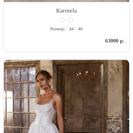
Karmela
Размер:
44
46
63000 р.