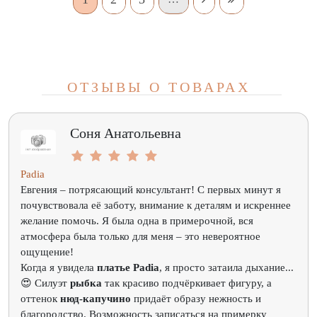
ОТЗЫВЫ О ТОВАРАХ
Соня Анатольевна
Padia
Евгения – потрясающий консультант! С первых минут я
почувствовала её заботу, внимание к деталям и искреннее
желание помочь. Я была одна в примерочной, вся
атмосфера была только для меня – это невероятное
ощущение!
Когда я увидела
платье Padia
, я просто затаила дыхание...
😍 Силуэт
рыбка
так красиво подчёркивает фигуру, а
оттенок
нюд-капучино
придаёт образу нежность и
благородство. Возможность записаться на примерку