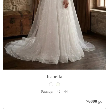
Isabella
Размер:
42
44
76000 р.