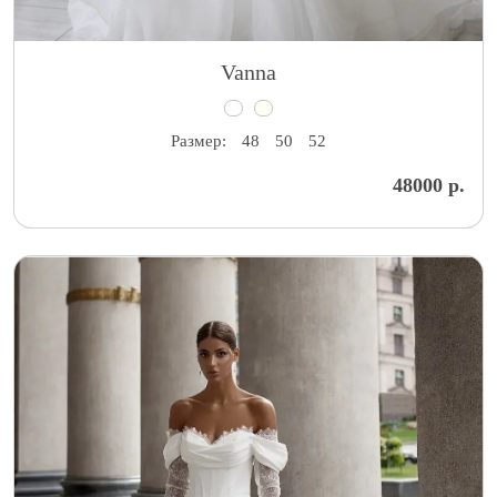
Vanna
Размер:
48
50
52
48000 р.