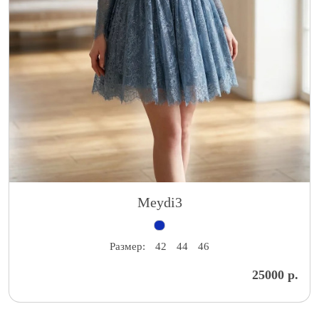
Meydi3
Размер:
42
44
46
25000 р.