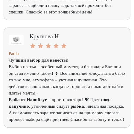
заранее – ещё один плюс, ведь так всё проходит без
спешки. Спасибо за этот волшебный день!
Круглова Н
Padia
Лучший выбор для невесты!
Выбор платья – особенный момент, и благодаря Евгении
он стал именно таким! 🌷 Всё внимание консультанта было
только мне, атмосфера – уютная и душевная. Это
действительно важно, когда не торопят, а помогают найти
платье мечты.
Padia
от
Навиблуе
– просто восторг! 💖 Цвет
нюд-
капучино
, утончённый силуэт
рыбка
, идеальная посадка.
А возможность заранее записаться на примерку сделала
процесс выбора ещё приятнее. Спасибо за заботу и тепло!