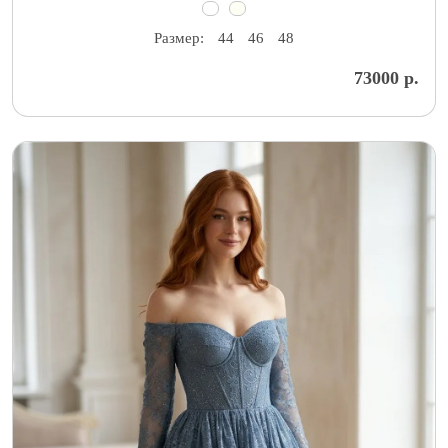
Размер:
44
46
48
73000 р.