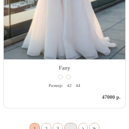
Fany
Размер:
42
44
47000 р.
1
2
3
…