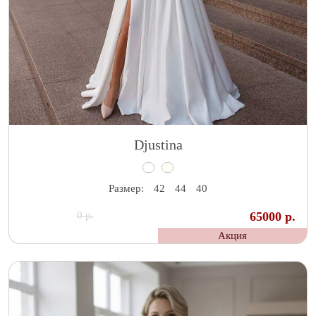
Djustina
Размер:
42
44
40
0 р.
65000 р.
Акция