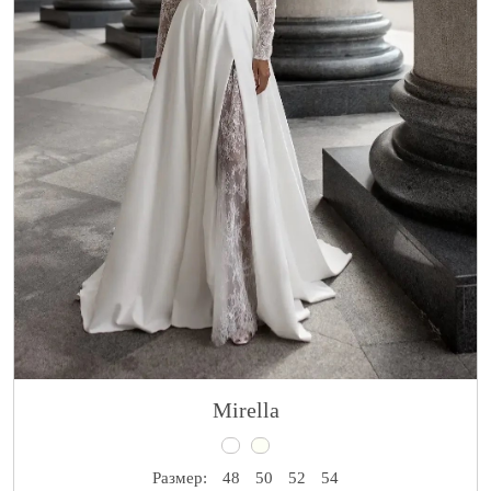
Mirella
Размер:
48
50
52
54