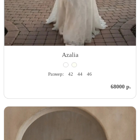
Azalia
Размер:
42
44
46
68000 р.