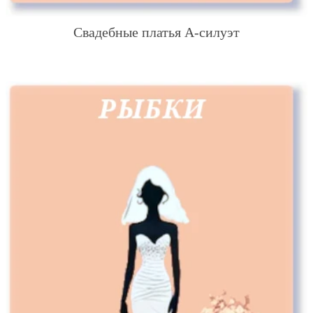
Свадебные платья А-силуэт