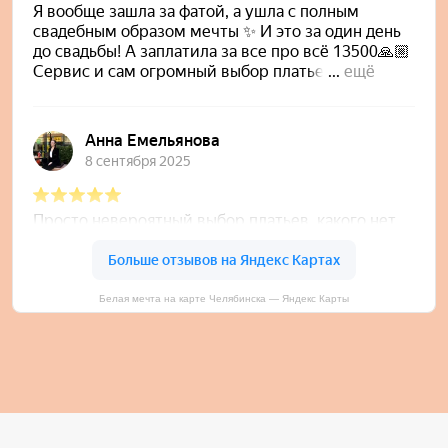
Белая мечта на карте Челябинска — Яндекс Карты