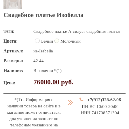
Свадебное платье Изобелла
Теги
Свадебное платье
А-силуэт свадебные платья
Цвета
Белый
Молочный
Артикул
иь-Isabella
Размеры
42
44
Наличие
В наличии *(1)
76000.00 руб.
Цена
*(1) - Информация о
+7(912)328-62-06
наличии товара на сайте и в
ПН-ВС 10:00-20:00
магазине может отличаться,
ИНН 741708571304
для уточнения звоните по
телефонам указанным на