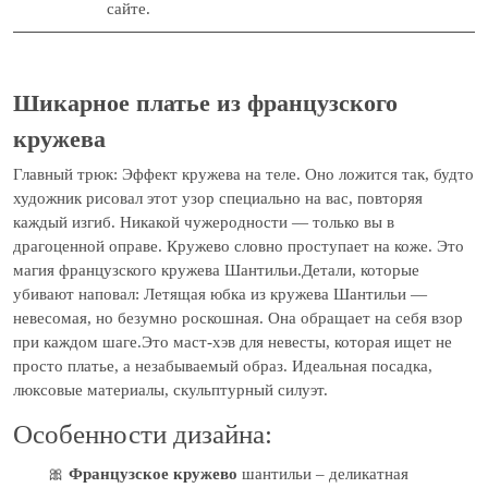
сайте.
Шикарное платье из французского
кружева
Главный трюк: Эффект кружева на теле. Оно ложится так, будто
художник рисовал этот узор специально на вас, повторяя
каждый изгиб. Никакой чужеродности — только вы в
драгоценной оправе. Кружево словно проступает на коже. Это
магия французского кружева Шантильи.Детали, которые
убивают наповал: Летящая юбка из кружева Шантильи —
невесомая, но безумно роскошная. Она обращает на себя взор
при каждом шаге.Это маст-хэв для невесты, которая ищет не
просто платье, а незабываемый образ. Идеальная посадка,
люксовые материалы, скульптурный силуэт.
Особенности дизайна:
🎀
Французское кружево
шантильи – деликатная