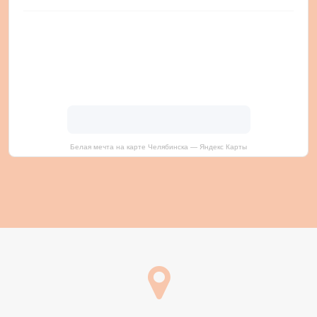
Белая мечта на карте Челябинска — Яндекс Карты