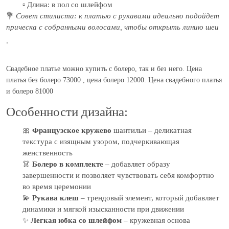
▫️ Длина: в пол со шлейфом
💐
Совет стилиста: к платью с рукавами идеально подойдет
прическа с собранными волосами, чтобы открыть линию шеи
.
Свадебное платье можно купить с болеро, так и без него.
Цена
платья без болеро 73000 , цена болеро 12000.
Цена свадебного платья
и болеро 81000
Особенности дизайна:
🎀
Французское кружево
шантильи – деликатная
текстура с изящным узором, подчеркивающая
женственность
👗
Болеро в комплекте
– добавляет образу
завершенности и позволяет чувствовать себя комфортно
во время церемонии
💫
Рукава клеш
– трендовый элемент, который добавляет
динамики и мягкой изысканности при движении
✨
Легкая юбка со шлейфом
– кружевная основа