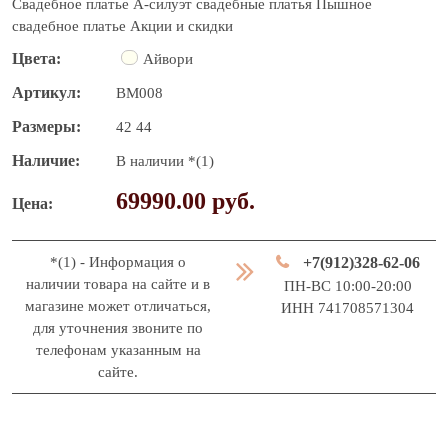
Свадебное платье
А-силуэт свадебные платья
Пышное
свадебное платье
Акции и скидки
Цвета
Айвори
Артикул
BM008
Размеры
42
44
Наличие
В наличии *(1)
69990.00 руб.
Цена
*(1) - Информация о
+7(912)328-62-06
наличии товара на сайте и в
ПН-ВС 10:00-20:00
магазине может отличаться,
ИНН 741708571304
для уточнения звоните по
телефонам указанным на
сайте.