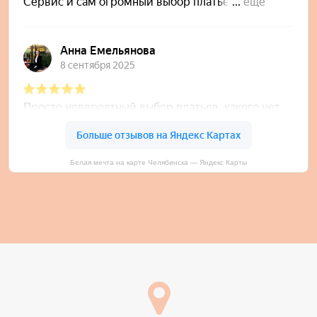
Белая мечта на карте Челябинска — Яндекс Карты