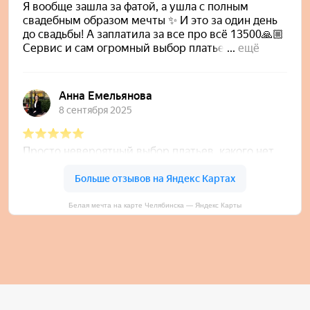
Белая мечта на карте Челябинска — Яндекс Карты