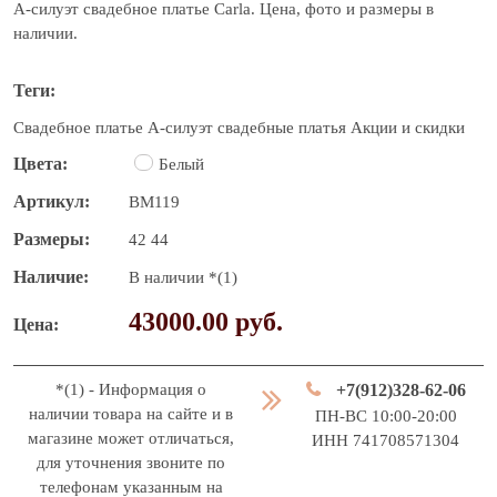
А-силуэт свадебное платье Carla. Цена, фото и размеры в
наличии.
Теги
Свадебное платье
А-силуэт свадебные платья
Акции и скидки
Цвета
Белый
Артикул
BM119
Размеры
42
44
Наличие
В наличии *(1)
43000.00 руб.
Цена
*(1) - Информация о
+7(912)328-62-06
наличии товара на сайте и в
ПН-ВС 10:00-20:00
магазине может отличаться,
ИНН 741708571304
для уточнения звоните по
телефонам указанным на