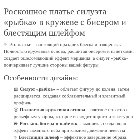
Роскошное платье силуэта
«рыбка» в кружеве с бисером и
блестящим шлейфом
✨ Это платье – настоящий праздник блеска и изящества.
Полностью кружевная основа, расшитая бисером и пайетками,
создает ошеломляющий эффект мерцания, а силуэт «рыбка»
подчеркивает лучшие стороны вашей фигуры.
Особенности дизайна:
🎀
Силуэт «рыбка»
– облегает фигуру до колена, затем
расширяется, создавая соблазнительный и элегантный
профиль
👗
Полностью кружевная основа
– плотное полотно с
рельефным узором, которое выглядит дорого и текстурно
💫
Россыпь бисера и пайеток
– вышивка, создающая
эффект звездного неба при каждом движении невесты
✨
Блестящий шлейф
– эффектное завершение образа,