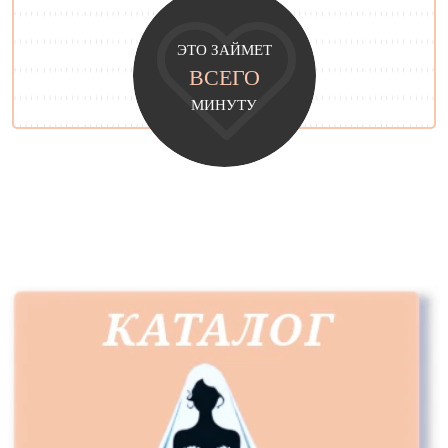
ЭТО ЗАЙМЕТ
ВСЕГО
МИНУТУ