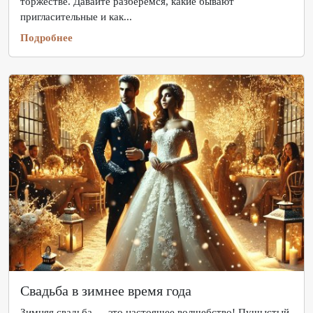
торжестве. Давайте разберёмся, какие бывают
пригласительные и как...
Подробнее
Свадьба в зимнее время года
Зимняя свадьба — это настоящее волшебство! Пушыстый