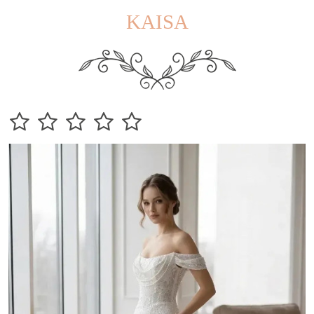
KAISA