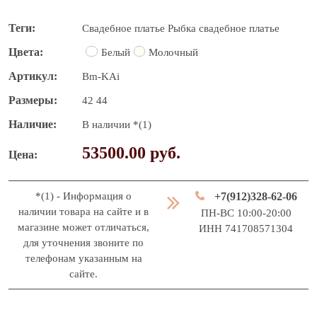
Теги
Свадебное платье
Рыбка свадебное платье
Цвета
Белый
Молочный
Артикул
Bm-KAi
Размеры
42
44
Наличие
В наличии *(1)
53500.00 руб.
Цена
*(1) - Информация о
+7(912)328-62-06
наличии товара на сайте и в
ПН-ВС 10:00-20:00
магазине может отличаться,
ИНН 741708571304
для уточнения звоните по
телефонам указанным на
сайте.