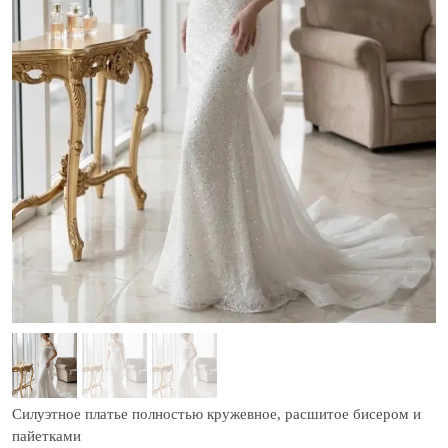
Cилуэтное платье полностью кружевное, расшитое бисером и
пайетками