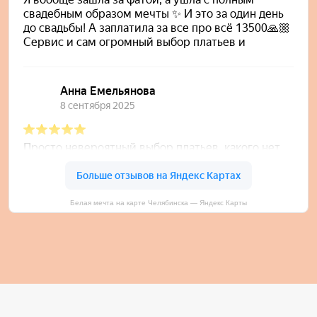
Белая мечта на карте Челябинска — Яндекс Карты