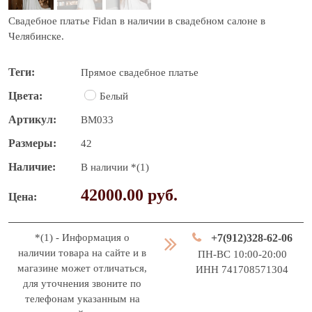
Свадебное платье Fidan в наличии в свадебном салоне в
Челябинске.
Теги
Прямое свадебное платье
Цвета
Белый
Артикул
BM033
Размеры
42
Наличие
В наличии *(1)
42000.00 руб.
Цена
*(1) - Информация о
+7(912)328-62-06
наличии товара на сайте и в
ПН-ВС 10:00-20:00
магазине может отличаться,
ИНН 741708571304
для уточнения звоните по
телефонам указанным на