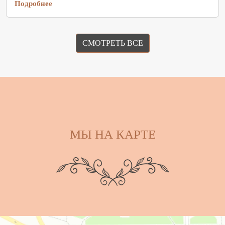
Подробнее
СМОТРЕТЬ ВСЕ
МЫ НА КАРТЕ