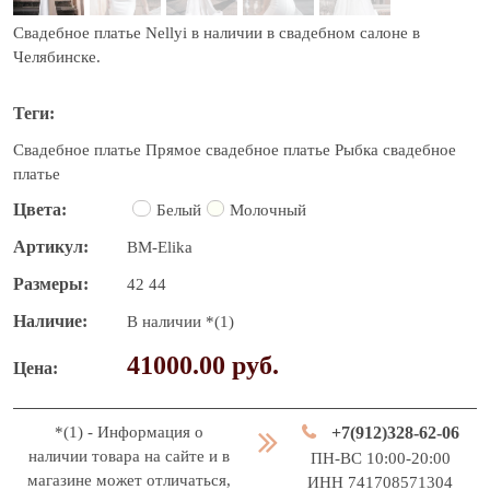
Свадебное платье Nellyi в наличии в свадебном салоне в
Челябинске.
Теги
Свадебное платье
Прямое свадебное платье
Рыбка свадебное
платье
Цвета
Белый
Молочный
Артикул
BM-Elika
Размеры
42
44
Наличие
В наличии *(1)
41000.00 руб.
Цена
*(1) - Информация о
+7(912)328-62-06
наличии товара на сайте и в
ПН-ВС 10:00-20:00
магазине может отличаться,
ИНН 741708571304