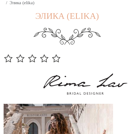
Элика (elika)
ЭЛИКА (ELIKA)