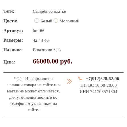
Теги
Свадебное платье
Цвета
Белый
Молочный
Артикул
bm-66
Размеры
42
44
46
Наличие
В наличии *(1)
66000.00 руб.
Цена
*(1) - Информация о
+7(912)328-62-06
наличии товара на сайте и в
ПН-ВС 10:00-20:00
магазине может отличаться,
ИНН 741708571304
для уточнения звоните по
телефонам указанным на
сайте.