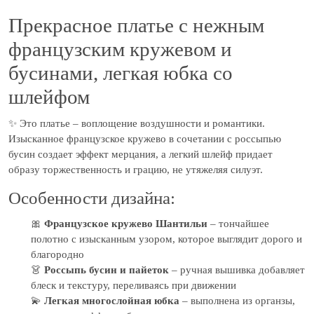
Прекрасное платье с нежным
французским кружевом и
бусинами, легкая юбка со
шлейфом
✨ Это платье – воплощение воздушности и романтики.
Изысканное французское кружево в сочетании с россыпью
бусин создает эффект мерцания, а легкий шлейф придает
образу торжественность и грацию, не утяжеляя силуэт.
Особенности дизайна:
🎀
Французское кружево Шантильи
– тончайшее
полотно с изысканным узором, которое выглядит дорого и
благородно
👗
Россыпь бусин и пайеток
– ручная вышивка добавляет
блеск и текстуру, переливаясь при движении
💫
Легкая многослойная юбка
– выполнена из органзы,