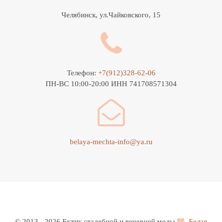
Челябинск, ул.Чайковского, 15
Телефон:
+7(912)328-62-06
ПН-ВС 10:00-20:00 ИНН 741708571304
belaya-mechta-info@ya.ru
© 2013 - 2026 Бутик свадебной и вечерней моды
Белая