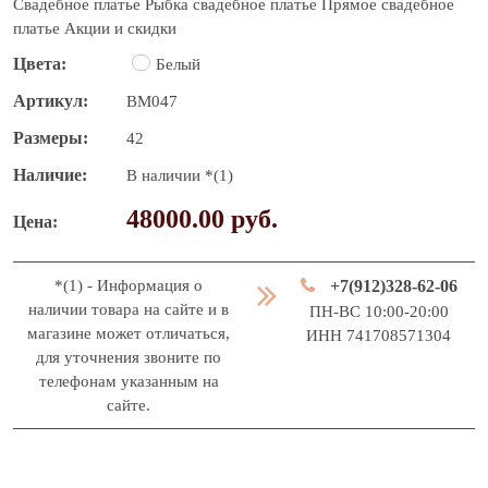
Свадебное платье
Рыбка свадебное платье
Прямое свадебное
платье
Акции и скидки
Цвета
Белый
Артикул
BM047
Размеры
42
Наличие
В наличии *(1)
48000.00 руб.
Цена
*(1) - Информация о
+7(912)328-62-06
наличии товара на сайте и в
ПН-ВС 10:00-20:00
магазине может отличаться,
ИНН 741708571304
для уточнения звоните по
телефонам указанным на
сайте.