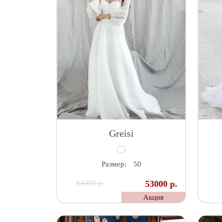
Greisi
Размер:
50
64900 р.
53000 р.
Акция