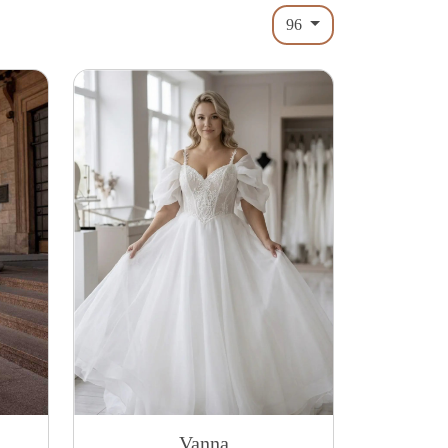
96
Vanna