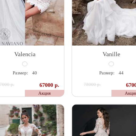
Valencia
Vanille
Размер:
40
Размер:
44
7000 р.
67000 р.
78000 р.
6700
Акция
Акци