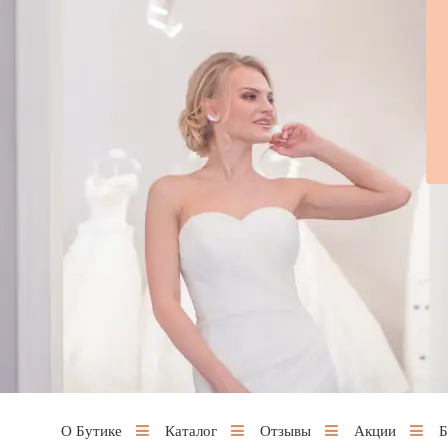
О Бутике
Каталог
Отзывы
Акции
Б