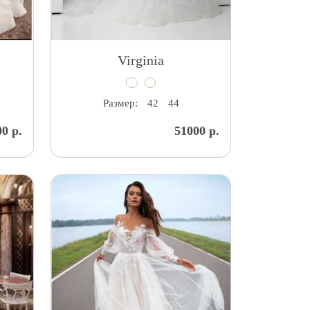
Virginia
Размер:
42
44
0 р.
51000 р.