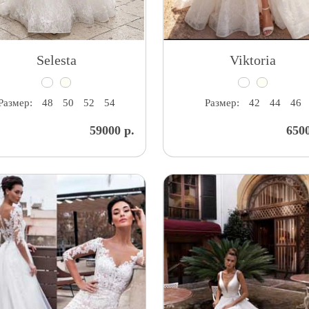
Selesta
Viktoria
Размер:
48
50
52
54
Размер:
42
44
46
59000 р.
6500