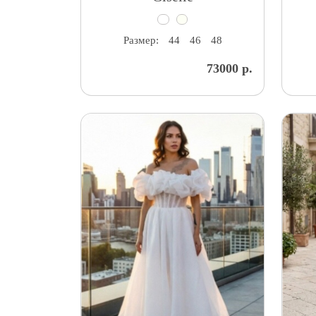
Размер:
44
46
48
73000 р.