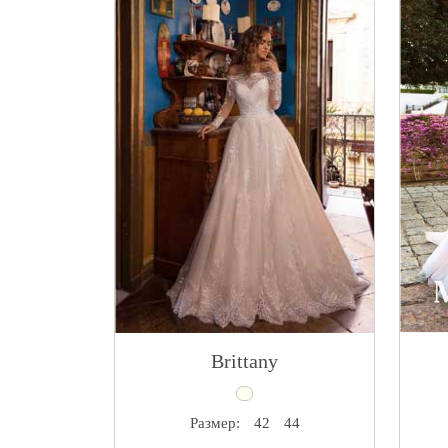
Brittany
Размер:
42
44