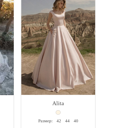
Alita
Размер:
42
44
40