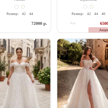
Размер:
42
44
Размер:
42
44
40
72000 р.
0 р.
6500
Акци