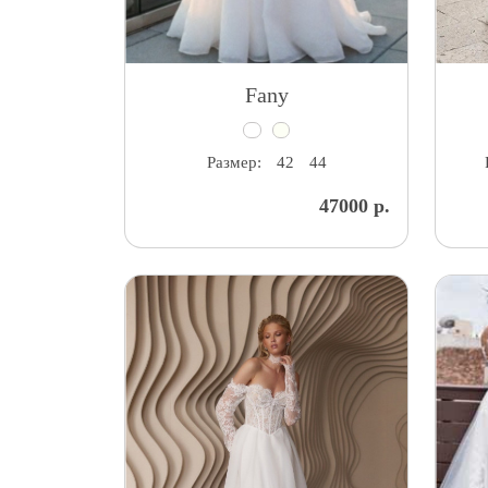
Fany
Размер:
42
44
47000 р.