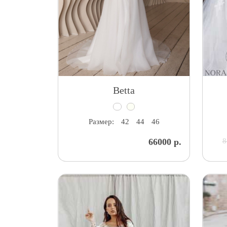
Betta
Размер:
42
44
46
66000 р.
8